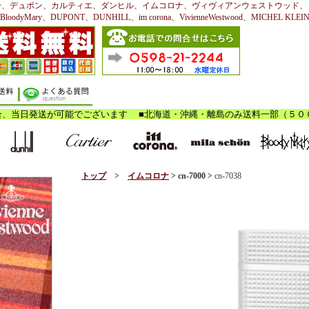
ー、デュポン、カルティエ、ダンヒル、イムコロナ、ヴィヴィアンウェストウッド、
BloodyMary、DUPONT、DUNHILL、im corona、VivienneWestwood、MICHEL KLEI
トップ
>
イムコロナ
> cn-7000
>
cn-7038