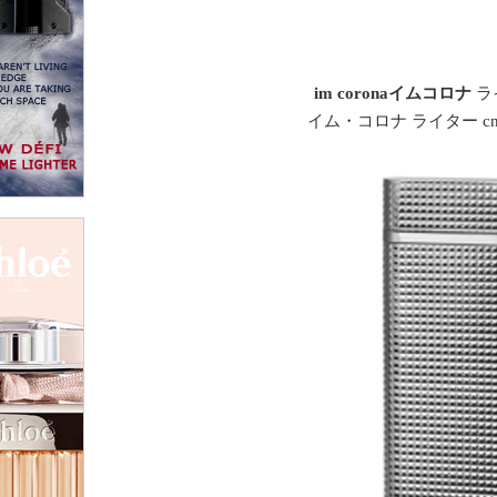
im coronaイムコロナ
ライ
イム・コロナ ライター cn