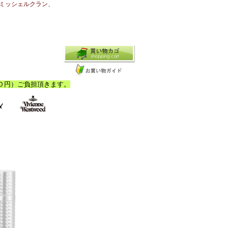
ミッシェルクラン、
N