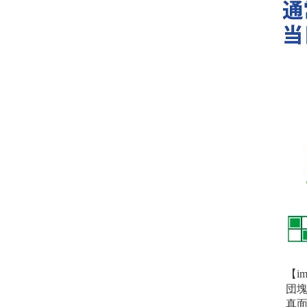
【i
団
真