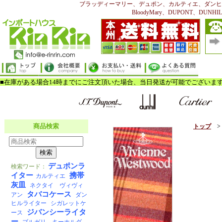
ブラッディーマリー、デュポン、カルティエ、ダンヒ
BloodyMary、DUPONT、DUNHILL、
トップ