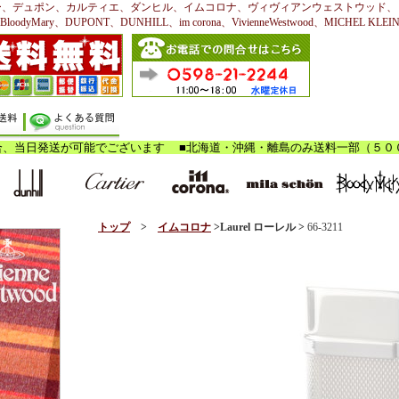
ー、デュポン、カルティエ、ダンヒル、イムコロナ、ヴィヴィアンウェストウッド、
BloodyMary、DUPONT、DUNHILL、im corona、VivienneWestwood、MICHEL KLEI
トップ
>
イムコロナ
>Laurel ローレル
>
66-3211