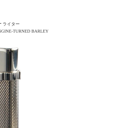
ナ
ライター
INE-TURNED BARLEY