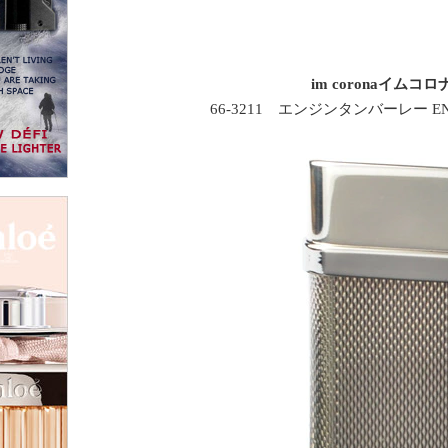
im coronaイムコロ
66-3211 エンジンタンバーレー ENG