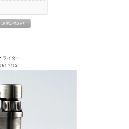
ナ
ライター
 64-7415