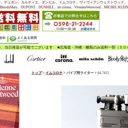
ー、デュポン、カルティエ、ダンヒル、イムコロナ、ヴィヴィアンウェストウッド、
BloodyMary、DUPONT、DUNHILL、im corona、VivienneWestwood、MICHEL KLEI
トップ
>
イムコロナ
> パイプ用
ライター >
64-7415