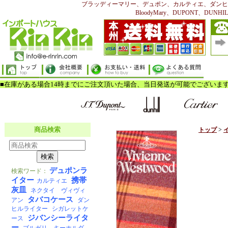
ブラッディーマリー、デュポン、カルティエ、ダンヒ
BloodyMary、DUPONT、DUNHILL、
トップ
>