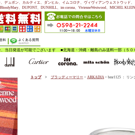
ー、デュポン、カルティエ、ダンヒル、イムコロナ、ヴィヴィアンウェストウッド、
BloodyMary、DUPONT、DUNHILL、im corona、VivienneWestwood、MICHEL KLEI
トップ
>
ブラッディーマリー
>
ARKADIA
> bmr1125 ： リン