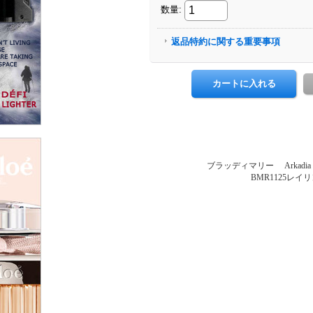
ブラッディマリー Arkadia Co
BMR1125レイ