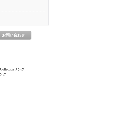
llectionリング
リング