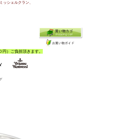
ミッシェルクラン、
N
グ