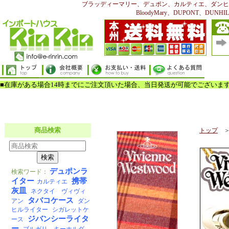
ブラッディーマリー、デュポン、カルティエ、ダンヒ
BloodyMary、DUPONT、DUNHILL、
トップ
＞