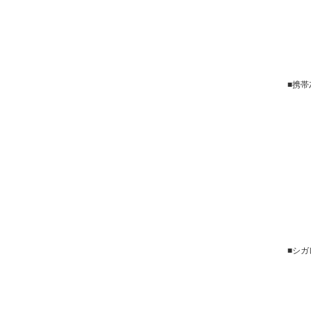
■携帯
■シガ