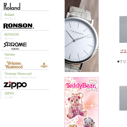
ブラ
■フ