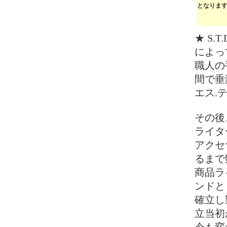
となりま
★ S
によっ
職人の
間で垂
エス.
その後
ライタ
アクセ
るまで
商品ラ
ンドと
確立し
立当初