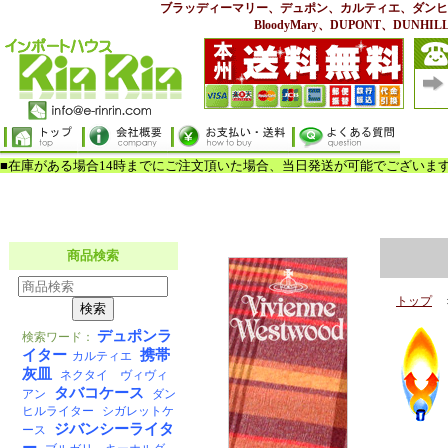
ブラッディーマリー、デュポン、カルティエ、ダンヒ
BloodyMary、DUPONT、DUNHILL、
トップ